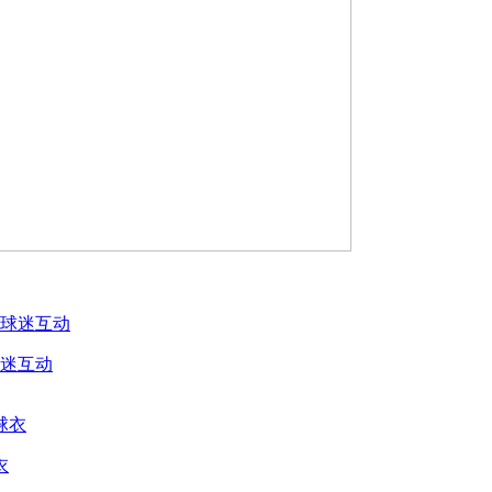
迷互动
衣