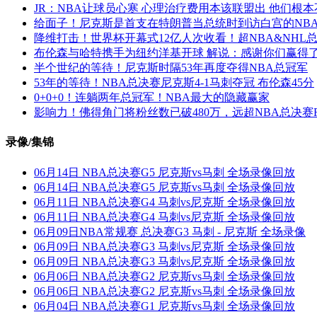
JR：NBA让球员心寒 心理治疗费用本该联盟出 他们根
给面子！尼克斯是首支在特朗普当总统时到访白宫的NB
降维打击！世界杯开幕式12亿人次收看！超NBA&NHL
布伦森与哈特携手为纽约洋基开球 解说：感谢你们赢得了
半个世纪的等待！尼克斯时隔53年再度夺得NBA总冠军
53年的等待！NBA总决赛尼克斯4-1马刺夺冠 布伦森45分
0+0+0！连躺两年总冠军！NBA最大的隐藏赢家
影响力！佛得角门将粉丝数已破480万，远超NBA总决赛
录像/集锦
06月14日 NBA总决赛G5 尼克斯vs马刺 全场录像回放
06月14日 NBA总决赛G5 尼克斯vs马刺 全场录像回放
06月11日 NBA总决赛G4 马刺vs尼克斯 全场录像回放
06月11日 NBA总决赛G4 马刺vs尼克斯 全场录像回放
06月09日NBA常规赛 总决赛G3 马刺 - 尼克斯 全场录像
06月09日 NBA总决赛G3 马刺vs尼克斯 全场录像回放
06月09日 NBA总决赛G3 马刺vs尼克斯 全场录像回放
06月06日 NBA总决赛G2 尼克斯vs马刺 全场录像回放
06月06日 NBA总决赛G2 尼克斯vs马刺 全场录像回放
06月04日 NBA总决赛G1 尼克斯vs马刺 全场录像回放