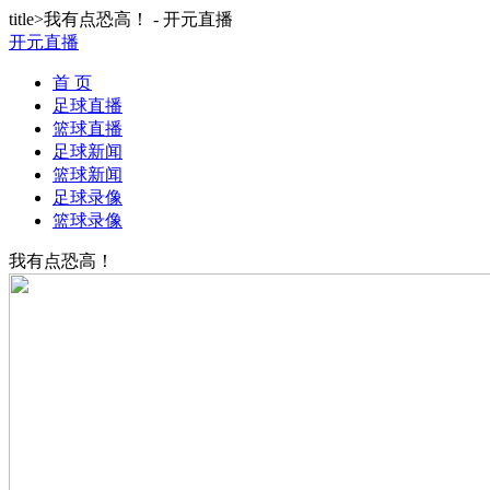
title>我有点恐高！ - 开元直播
开元直播
首 页
足球直播
篮球直播
足球新闻
篮球新闻
足球录像
篮球录像
我有点恐高！