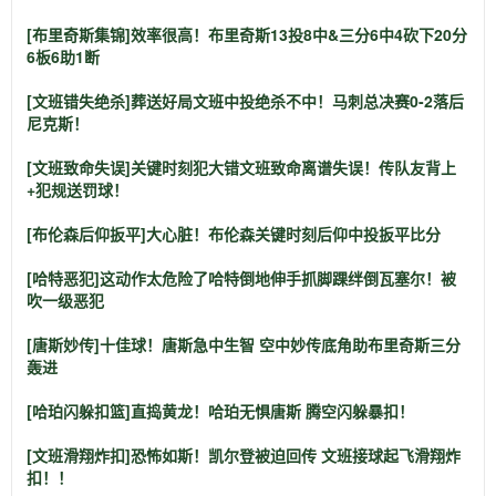
[布里奇斯集锦]效率很高！布里奇斯13投8中&三分6中4砍下20分
6板6助1断
[文班错失绝杀]葬送好局文班中投绝杀不中！马刺总决赛0-2落后
尼克斯！
[文班致命失误]关键时刻犯大错文班致命离谱失误！传队友背上
+犯规送罚球！
[布伦森后仰扳平]大心脏！布伦森关键时刻后仰中投扳平比分
[哈特恶犯]这动作太危险了哈特倒地伸手抓脚踝绊倒瓦塞尔！被
吹一级恶犯
[唐斯妙传]十佳球！唐斯急中生智 空中妙传底角助布里奇斯三分
轰进
[哈珀闪躲扣篮]直捣黄龙！哈珀无惧唐斯 腾空闪躲暴扣！
[文班滑翔炸扣]恐怖如斯！凯尔登被迫回传 文班接球起飞滑翔炸
扣！！