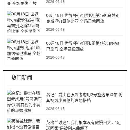
2026-06-18
06月18日 世界杯小组赛K组第1轮 乌兹别
克斯坦vs哥伦比亚 全场录像回放
2026-06-18
06月18日 世界杯小组赛L组第1轮 加纳vs
巴拿马 全场录像回放
2026-06-18
热门新闻
名记：爵士在强烈考虑用2号签选布泽尔 将
其视为小贾伦的理想搭档
2026-06-18
英格兰球迷：我们根本没有傲慢自大，“足
球回家”是被别人曲解了