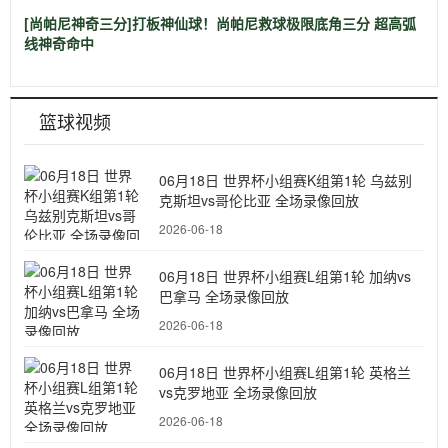
[尚帕尼神奇三分]打板神仙球！尚帕尼救球极限底角三分 超高弧
线神奇命中
篮球视频
06月18日 世界杯小组赛K组第1轮 乌兹别
克斯坦vs哥伦比亚 全场录像回放
2026-06-18
06月18日 世界杯小组赛L组第1轮 加纳vs
巴拿马 全场录像回放
2026-06-18
06月18日 世界杯小组赛L组第1轮 英格兰
vs克罗地亚 全场录像回放
2026-06-18