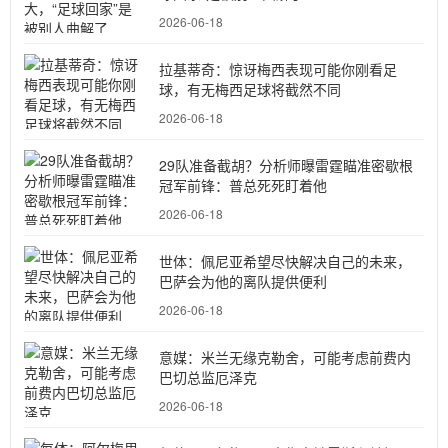
2026-06-18
拉基蒂奇：惊讶梅西表现可能你刚看足
球，有无梅西足球将截然不同
2026-06-18
29队准备截胡？分析师曝雷霆瞄准密歇根
冠军前锋：普总死死盯着他
2026-06-18
世体：佩尼亚希望尽快解决自己的未来，
巴萨会为他的离队提供便利
2026-06-18
意媒：米兰无缘克勒舍，可能考虑前费内
巴切总监厄泽克
2026-06-18