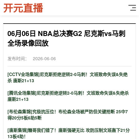
开元直播
06月06日 NBA总决赛G2 尼克斯vs马刺
全场录像回放
发布时间： 2026-06-06
[CCTV全场集锦]尼克斯拒绝逆转2-0马刺！文班致命失误&失绝
杀 唐斯21+13
[腾讯全场集锦]尼克斯拒绝逆转2-0马刺！文班致命失误&失绝杀
唐斯21+13
[布伦森集锦]究极抗压位！布伦森全场被严防但关键抢断 25中7
得20分5板6助5断
[唐斯集锦]糖哥我们错了！唐斯强硬无比 攻防压制文班轰下21分
13板4助！