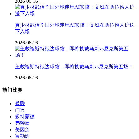
2026-06-16
真少林武僧？国外球迷用AI恶搞：文班在两位僧人护送
下入场
2026-06-16
主裁福斯特抵达球馆，即将执裁马刺vs尼克斯第五场！
2026-06-16
热门比赛
曼联
门兴
多特蒙德
弗赖堡
美因茨
富勒姆