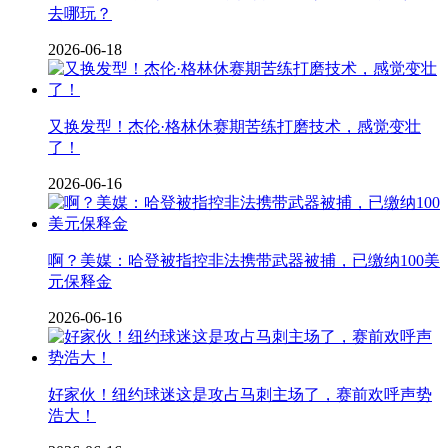
去哪玩？
2026-06-18
又换发型！杰伦·格林休赛期苦练打磨技术，感觉变壮
了！
2026-06-16
啊？美媒：哈登被指控非法携带武器被捕，已缴纳100美
元保释金
2026-06-16
好家伙！纽约球迷这是攻占马刺主场了，赛前欢呼声势
浩大！