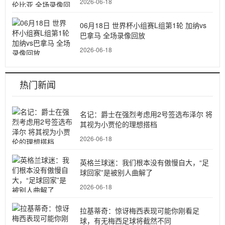
2026-06-18
06月18日 世界杯小组赛L组第1轮 加纳vs
巴拿马 全场录像回放
2026-06-18
热门新闻
名记：爵士在强烈考虑用2号签选布泽尔 将
其视为小贾伦的理想搭档
2026-06-18
英格兰球迷：我们根本没有傲慢自大，“足
球回家”是被别人曲解了
2026-06-18
拉基蒂奇：惊讶梅西表现可能你刚看足
球，有无梅西足球将截然不同