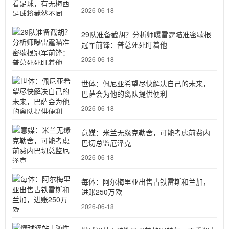
2026-06-18
29队准备截胡？分析师曝雷霆瞄准密歇根
冠军前锋：普总死死盯着他
2026-06-18
世体：佩尼亚希望尽快解决自己的未来，
巴萨会为他的离队提供便利
2026-06-18
意媒：米兰无缘克勒舍，可能考虑前费内
巴切总监厄泽克
2026-06-18
每体：阿尔梅里亚出售古铁雷斯和兰加，
进账250万欧
2026-06-18