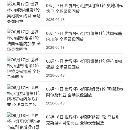
06月17日 世界杯小组赛J组第1轮 奥地利vs
约旦 全场录像回放
2026-06-18
06月17日 世界杯小组赛I组第1轮 法国vs塞
内加尔 全场录像回放
2026-06-18
06月17日 世界杯小组赛I组第1轮 伊拉克vs
挪威 全场录像回放
2026-06-18
06月17日 世界杯小组赛J组第1轮 阿根廷vs
阿尔及利亚 全场录像回放
2026-06-18
06月18日 世界杯小组赛K组第1轮 乌兹别
克斯坦vs哥伦比亚 全场录像回放