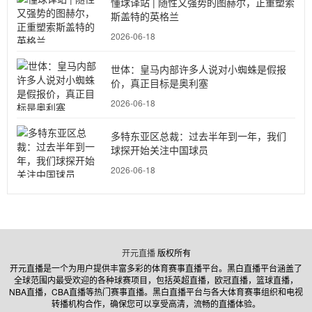
懂球译站 | 随性又强势的图赫尔，正重塑索
斯盖特的英格兰
2026-06-18
世体：皇马内部许多人说对小蜘蛛是假报
价，真正目标是奥利塞
2026-06-18
多特东亚区总裁：过去半年到一年，我们
球探开始关注中国球员
2026-06-18
开元直播
版权所有
开元直播是一个为用户提供丰富多彩的体育赛事直播平台。黑白直播平台涵盖了
全球范围内最受欢迎的各种球赛项目，包括英超直播，欧冠直播，篮球直播，
NBA直播，CBA直播等热门赛事直播。黑白直播平台与各大体育赛事组织和电视
转播机构合作，确保您可以享受高清，流畅的直播体验。