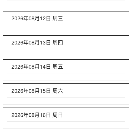
2026年08月12日 周三
2026年08月13日 周四
2026年08月14日 周五
2026年08月15日 周六
2026年08月16日 周日