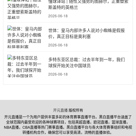
懂球译站 | 随性又强势的图赫尔，正重塑索
斯盖特的英格兰
2026-06-18
世体：皇马内部许多人说对小蜘蛛是假报
价，真正目标是奥利塞
2026-06-18
多特东亚区总裁：过去半年到一年，我们
球探开始关注中国球员
2026-06-18
开元直播
版权所有
开元直播是一个为用户提供丰富多彩的体育赛事直播平台。黑白直播平台涵盖了
全球范围内最受欢迎的各种球赛项目，包括英超直播，欧冠直播，篮球直播，
NBA直播，CBA直播等热门赛事直播。黑白直播平台与各大体育赛事组织和电视
转播机构合作，确保您可以享受高清，流畅的直播体验。