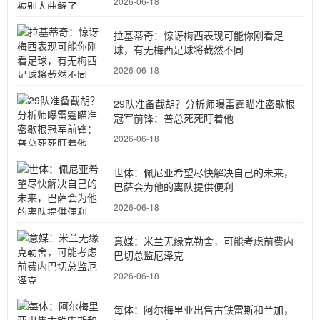
2026-06-18
拉基蒂奇：惊讶梅西表现可能你刚看足
球，有无梅西足球将截然不同
2026-06-18
29队准备截胡？分析师曝雷霆瞄准密歇根
冠军前锋：普总死死盯着他
2026-06-18
世体：佩尼亚希望尽快解决自己的未来，
巴萨会为他的离队提供便利
2026-06-18
意媒：米兰无缘克勒舍，可能考虑前费内
巴切总监厄泽克
2026-06-18
每体：阿尔梅里亚出售古铁雷斯和兰加，