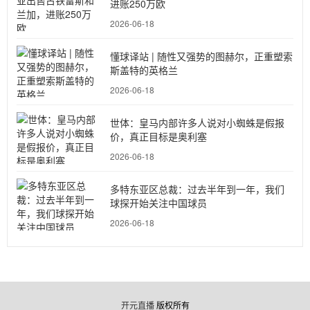
进账250万欧
2026-06-18
懂球译站 | 随性又强势的图赫尔，正重塑索
斯盖特的英格兰
2026-06-18
世体：皇马内部许多人说对小蜘蛛是假报
价，真正目标是奥利塞
2026-06-18
多特东亚区总裁：过去半年到一年，我们
球探开始关注中国球员
2026-06-18
开元直播
版权所有