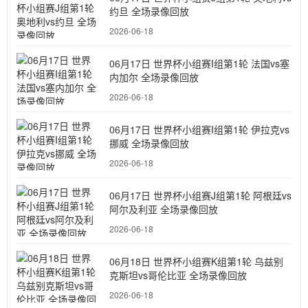
约旦 全场录像回放
2026-06-18
06月17日 世界杯小组赛I组第1轮 法国vs塞
内加尔 全场录像回放
2026-06-18
06月17日 世界杯小组赛I组第1轮 伊拉克vs
挪威 全场录像回放
2026-06-18
06月17日 世界杯小组赛J组第1轮 阿根廷vs
阿尔及利亚 全场录像回放
2026-06-18
06月18日 世界杯小组赛K组第1轮 乌兹别
克斯坦vs哥伦比亚 全场录像回放
2026-06-18