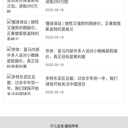
进账250万欧
2026-06-18
懂球译站 | 随性又强势的图赫尔，正重塑索
斯盖特的英格兰
2026-06-18
世体：皇马内部许多人说对小蜘蛛是假报
价，真正目标是奥利塞
2026-06-18
多特东亚区总裁：过去半年到一年，我们
球探开始关注中国球员
2026-06-18
开元直播
版权所有