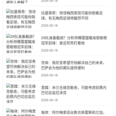
2026-06-18
拉基蒂奇：惊讶梅西表现可能你刚看足
球，有无梅西足球将截然不同
2026-06-18
29队准备截胡？分析师曝雷霆瞄准密歇根
冠军前锋：普总死死盯着他
2026-06-18
世体：佩尼亚希望尽快解决自己的未来，
巴萨会为他的离队提供便利
2026-06-18
意媒：米兰无缘克勒舍，可能考虑前费内
巴切总监厄泽克
2026-06-18
每体：阿尔梅里亚出售古铁雷斯和兰加，