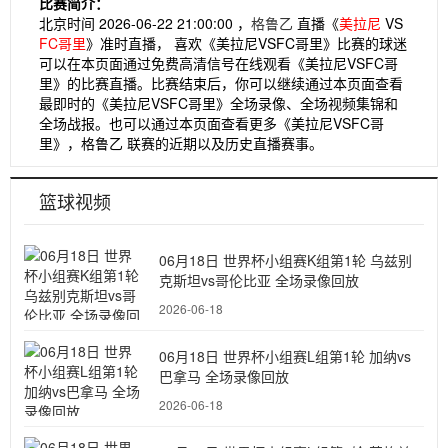
比赛简介：
北京时间
2026-06-22 21:00:00
，
格鲁乙
直播《
美拉尼
VS
FC哥里
》准时直播， 喜欢《
美拉尼VSFC哥里
》比赛的球迷
可以在本页面通过免费高清信号在线观看《
美拉尼VSFC哥
里
》的比赛直播。比赛结束后，你可以继续通过本页面查看
最即时的《
美拉尼VSFC哥里
》全场录像、全场视频集锦和
全场战报。也可以通过本页面查看更多《
美拉尼VSFC哥
里
》，
格鲁乙
联赛的近期以及历史直播赛事。
篮球视频
06月18日 世界杯小组赛K组第1轮 乌兹别
克斯坦vs哥伦比亚 全场录像回放
2026-06-18
06月18日 世界杯小组赛L组第1轮 加纳vs
巴拿马 全场录像回放
2026-06-18