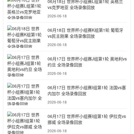
06月18日 世界杯小组赛L组第1轮 英格兰
vs克罗地亚 全场录像回放
2026-06-18
06月18日 世界杯小组赛K组第1轮 葡萄牙
vs民主刚果 全场录像回放
2026-06-18
06月17日 世界杯小组赛J组第1轮 奥地利vs
约旦 全场录像回放
2026-06-18
06月17日 世界杯小组赛I组第1轮 法国vs塞
内加尔 全场录像回放
2026-06-18
06月17日 世界杯小组赛I组第1轮 伊拉克vs
挪威 全场录像回放
2026-06-18